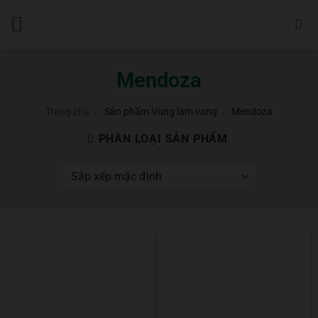
Bỏ
qua
nội
dung
Mendoza
Trang chủ
/
Sản phẩm Vùng làm vang
/
Mendoza
PHÂN LOẠI SẢN PHẨM