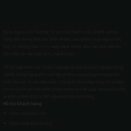
Rượu Ngoại 247 hướng tới việc trở thành một doanh nghiệp
hàng đầu trong lĩnh vực kinh doanh sản phẩm rượu ngoại các
loại, từ những chai rượu vang danh tiếng, đến các loại whisky
độc đáo và các loại rượu mạnh khác.
Với đội ngũ nhân viên chuyên nghiệp và dày dạn kinh nghiệm trong
ngành, Rượu Ngoại 247 cam kết sẽ phục vụ quý khách hàng một
cách tận tình và chu đáo nhất. Chúng tôi tin tưởng rằng, với sự đam
mê và tâm huyết của mình, Rượu Ngoại 247 sẽ ngày càng phát triển
và khẳng định được vị thế của mình trên thị trường.
Hỗ trợ khách hàng
Chính sách bảo mật
Chính sách đổi trả hàng