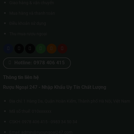
Giao hàng & vận chuyển
Mua hàng và thanh toán
Điều khoản sử dụng
Thu mua rượu ngoại
Hotline: 0978 406 415
Thông tin liên hệ
Rượu Ngoại 247 - Nhập Khẩu Uy Tín Chất Lượng
Địa chỉ: 1 Hàng Da, Quận Hoàn Kiếm, Thành phố Hà Nội, Việt Nam
Mã số thuế: 010xxxxxx
CSKH: 0978 406 415 - 0983 34 50 34
Email: admin@ruoungoai247.com