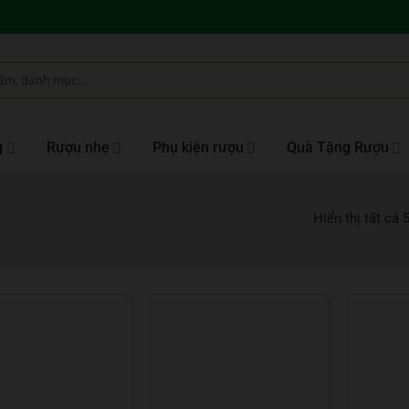
g
Rượu nhẹ
Phụ kiện rượu
Quà Tặng Rượu
Hiển thị tất cả 