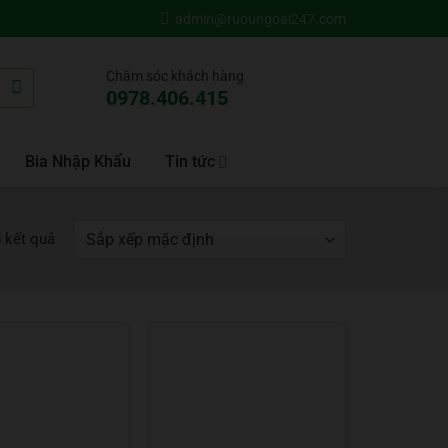
admin@ruoungoai247.com
Chăm sóc khách hàng
0978.406.415
Bia Nhập Khẩu
Tin tức
5 kết quả