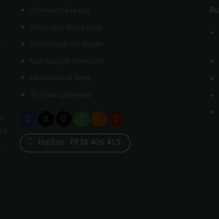
Rư
Chính sách bảo mật
Chính sách đổi trả hàng
Giao hàng & vận chuyển
m
Mua hàng và thanh toán
Điều khoản sử dụng
Thu mua rượu ngoại
ụ
úng
Hotline: 0978 406 415
,