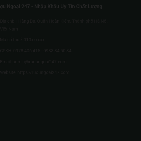
ợu Ngoại 247 - Nhập Khẩu Uy Tín Chất Lượng
Địa chỉ: 1 Hàng Da, Quận Hoàn Kiếm, Thành phố Hà Nội,
Việt Nam
Mã số thuế: 010xxxxxx
CSKH: 0978 406 415 - 0983 34 50 34
Email: admin@ruoungoai247.com
Website:
https://ruoungoai247.com