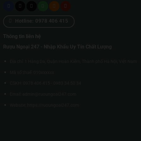
Hotline: 0978 406 415
Thông tin liên hệ
Rượu Ngoại 247 - Nhập Khẩu Uy Tín Chất Lượng
Địa chỉ: 1 Hàng Da, Quận Hoàn Kiếm, Thành phố Hà Nội, Việt Nam
Mã số thuế: 010xxxxxx
CSKH: 0978 406 415 - 0983 34 50 34
Email: admin@ruoungoai247.com
Website:
https://ruoungoai247.com