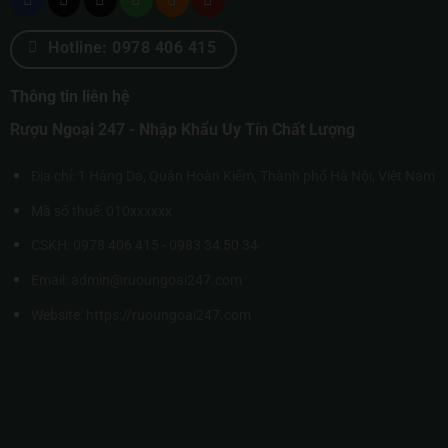
Hotline: 0978 406 415
Thông tin liên hệ
Rượu Ngoại 247 - Nhập Khẩu Uy Tín Chất Lượng
Địa chỉ: 1 Hàng Da, Quận Hoàn Kiếm, Thành phố Hà Nội, Việt Nam
Mã số thuế: 010xxxxxx
CSKH: 0978 406 415 - 0983 34 50 34
Email: admin@ruoungoai247.com
Website:
https://ruoungoai247.com