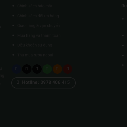
Rư
Chính sách bảo mật
Chính sách đổi trả hàng
Giao hàng & vận chuyển
m
Mua hàng và thanh toán
Điều khoản sử dụng
Thu mua rượu ngoại
ụ
úng
Hotline: 0978 406 415
,