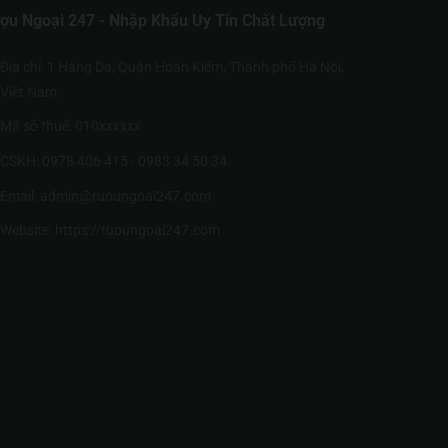
ợu Ngoại 247 - Nhập Khẩu Uy Tín Chất Lượng
Địa chỉ: 1 Hàng Da, Quận Hoàn Kiếm, Thành phố Hà Nội,
Việt Nam
Mã số thuế: 010xxxxxx
CSKH: 0978 406 415 - 0983 34 50 34
Email: admin@ruoungoai247.com
Website:
https://ruoungoai247.com