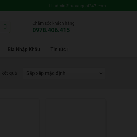
admin@ruoungoai247.com
Chăm sóc khách hàng
0978.406.415
Bia Nhập Khẩu
Tin tức
7 kết quả